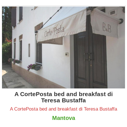
A CortePosta bed and breakfast di
Teresa Bustaffa
A CortePosta bed and breakfast di Teresa Bustaffa
Mantova