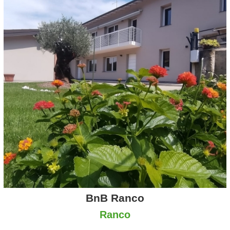
BnB Ranco
Ranco