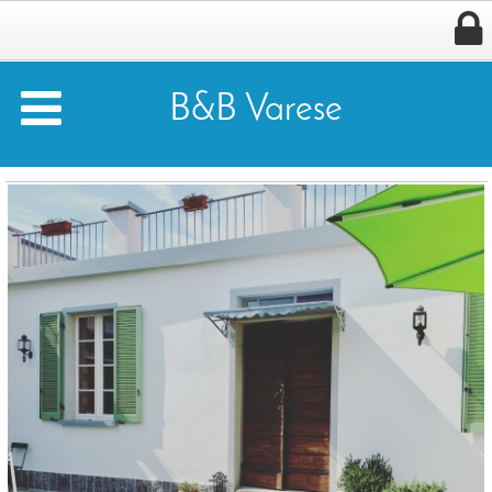


B&B Varese