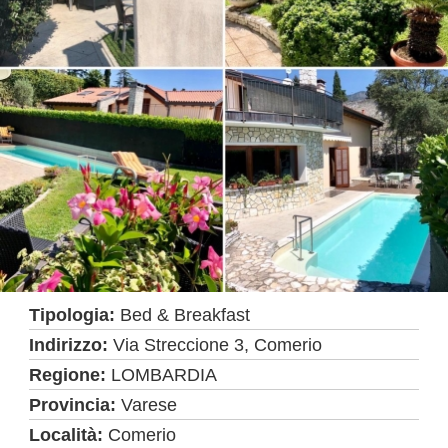
Tipologia:
Bed & Breakfast
Indirizzo:
Via Streccione 3, Comerio
Regione:
LOMBARDIA
Provincia:
Varese
Località:
Comerio