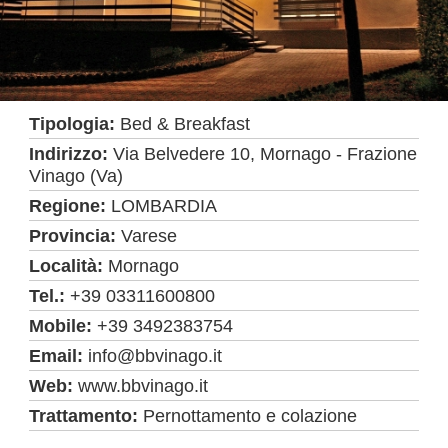
Tipologia:
Bed & Breakfast
Indirizzo:
Via Belvedere 10, Mornago - Frazione
Vinago (Va)
Regione:
LOMBARDIA
Provincia:
Varese
Località:
Mornago
Tel.:
+39 03311600800
Mobile:
+39 3492383754
Email:
info@bbvinago.it
Web:
www.bbvinago.it
Trattamento:
Pernottamento e colazione