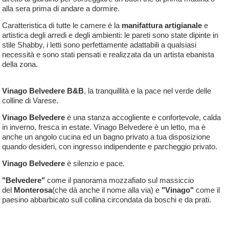
alla sera prima di andare a dormire.
Caratteristica di tutte le camere è la
manifattura artigianale
e
artistica degli arredi e degli ambienti: le pareti sono state dipinte in
stile Shabby, i letti sono perfettamente adattabili a qualsiasi
necessità e sono stati pensati e realizzata da un artista ebanista
della zona.
Vinago Belvedere B&B
, la tranquillità e la pace nel verde delle
colline di Varese.
Vinago Belvedere
è una stanza accogliente e confortevole, calda
in inverno, fresca in estate. Vinago Belvedere è un letto, ma è
anche un angolo cucina ed un bagno privato a tua disposizione
quando desideri, con ingresso indipendente e parcheggio privato.
Vinago Belvedere
è silenzio e pace.
"Belvedere"
come il panorama mozzafiato sul massiccio
del
Monterosa
(che dà anche il nome alla via) e
"Vinago"
come il
paesino abbarbicato sull collina circondata da boschi e da prati.