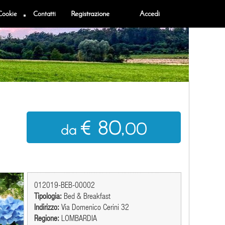
Cookie
Contatti
Registrazione
Accedi
€ 80
,00
da
012019-BEB-00002
Tipologia:
Bed & Breakfast
Indirizzo:
Via Domenico Cerini 32
Regione:
LOMBARDIA