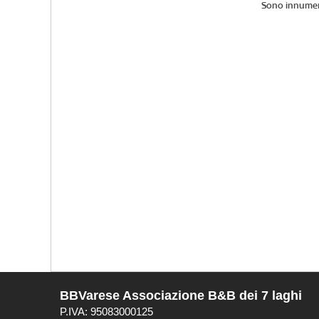
Sono innumere
BBVarese Associazione B&B dei 7 laghi
P.IVA: 95083000125