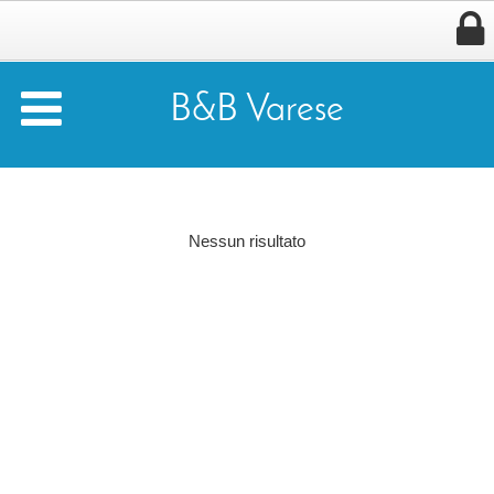


B&B Varese
Nessun risultato