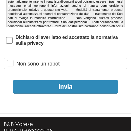
Dichiaro di aver letto ed accettato la normativa
sulla privacy
Non sono un robot
B&B Varese
P.IVA: 95083000125