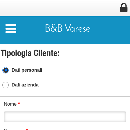


B&B Varese
Tipologia Cliente:
Dati personali
Dati azienda
Nome
*