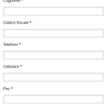
Cognome
*
Codice fiscale
*
Telefono
*
Cellulare
*
Pec
*