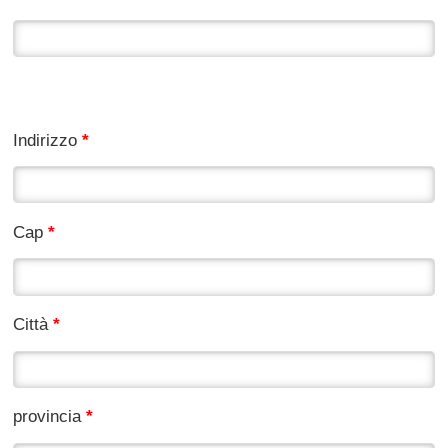
Domicilio
Indirizzo
*
Cap
*
Città
*
provincia
*