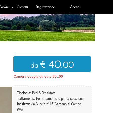
Cookie
Contatti
Registrazione
Accedi
€ 40
,00
da
Camera doppia da euro 80.,00
Tipologia:
Bed & Breakfast
Trattamento:
Pernottamento e prima colazione
Indirizzo:
via Mincio n°15 Cardano al Campo
(VA)