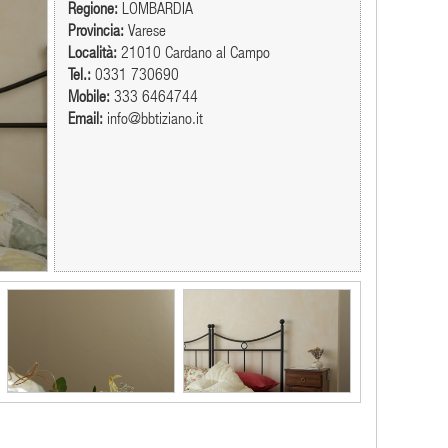
Regione:
LOMBARDIA
Provincia:
Varese
Località:
21010 Cardano al Campo
Tel.:
0331 730690
Mobile:
333 6464744
Email:
info@bbtiziano.it