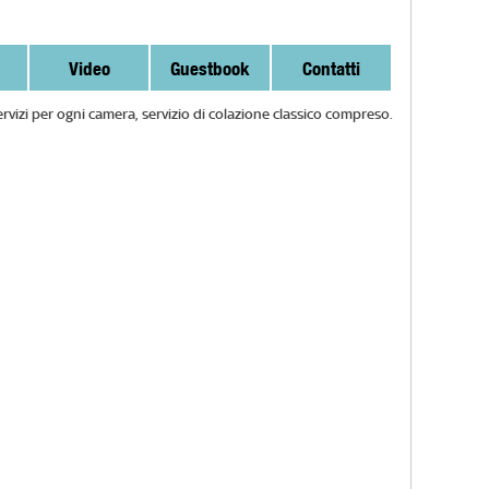
Video
Guestbook
Contatti
vizi per ogni camera, servizio di colazione classico compreso.