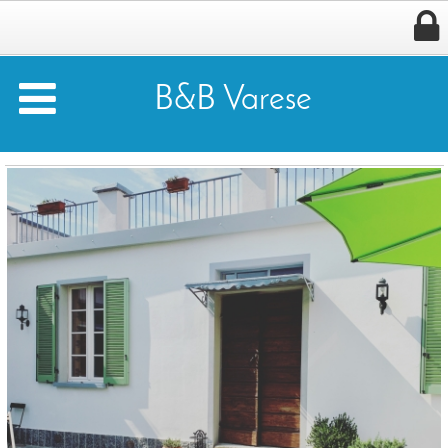


B&B Varese