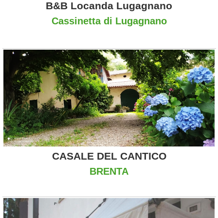
B&B Locanda Lugagnano
Cassinetta di Lugagnano
CASALE DEL CANTICO
BRENTA