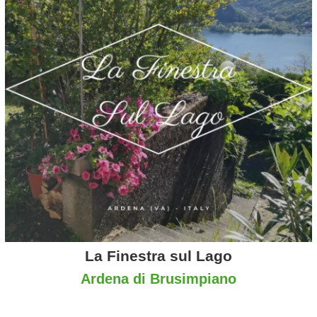
La Finestra sul Lago
Ardena di Brusimpiano