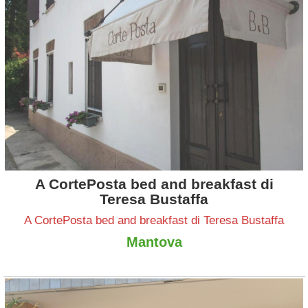
A CortePosta bed and breakfast di
Teresa Bustaffa
A CortePosta bed and breakfast di Teresa Bustaffa
Mantova