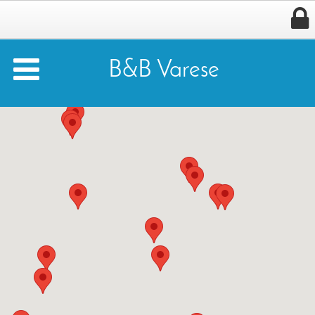


B&B Varese