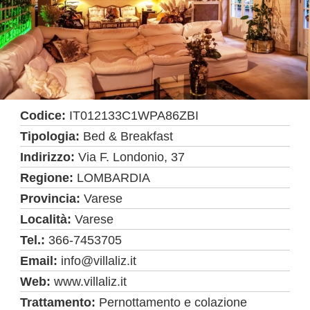
Codice:
IT012133C1WPA86ZBI
Tipologia:
Bed & Breakfast
Indirizzo:
Via F. Londonio, 37
Regione:
LOMBARDIA
Provincia:
Varese
Località:
Varese
Tel.:
366-7453705
Email:
info@villaliz.it
Web:
www.villaliz.it
Trattamento:
Pernottamento e colazione