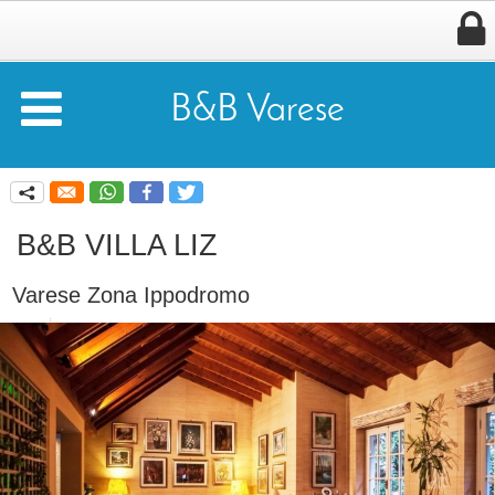


B&B Varese
q
B&B VILLA LIZ
Varese Zona Ippodromo