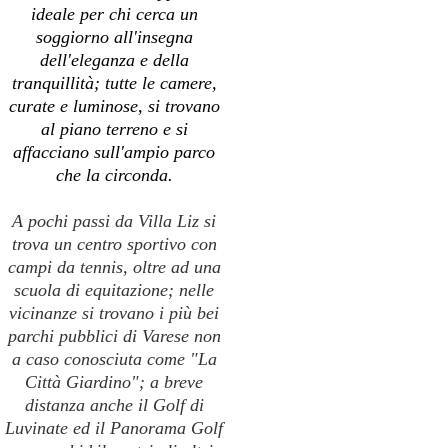
ideale per chi cerca un
soggiorno all'insegna
dell'eleganza e della
tranquillità;
tutte le camere,
curate e luminose, si trovano
al piano terreno e si
affacciano sull'ampio parco
che la circonda.
A pochi passi da Villa Liz si
trova un centro sportivo con
campi da tennis
, oltre ad una
scuola di equitazione
;
nelle
vicinanze si trovano i più bei
parchi pubblici
di Varese
non
a caso conosciuta come "La
Città Giardino"
; a breve
distanza anche il
Golf di
Luvinate
ed il
Panorama Golf