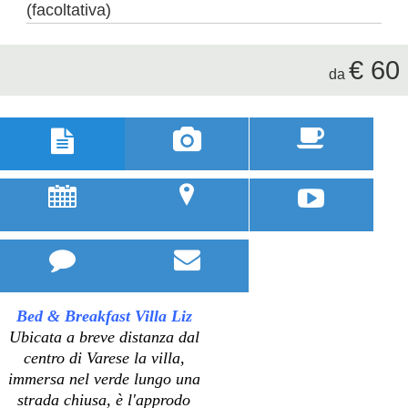
(facoltativa)
€ 60
da



u
;



Bed & Breakfast Villa Liz
Ubicata a breve distanza dal
centro di Varese la villa,
immersa nel verde lungo una
strada chiusa, è l'approdo