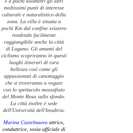
e a
pochi kilometri gli altri
moltissimi punti di interesse
culturale e naturalistico
della
zona.
La villa è situata a
pochi Km dal confine svizzero
rendendo facilmente
raggiungibile anche la città
di Lugano.
Gli amanti del
ciclismo scopriranno in questi
luoghi itinerari di rara
bellezza così come gli
appassionati di
canottaggio
che si troveranno a vogare
con lo spettacolo mozzafiato
del Monte Rosa sullo sfondo.
La città inoltre è sede
dell'
Università dell'Insubria.
Marina Castelnuovo
attrice,
conduttrice, sosia ufficiale di