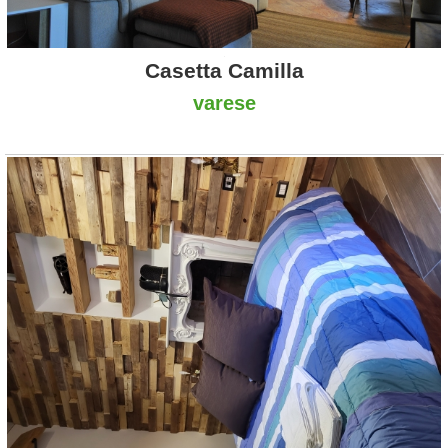
Casetta Camilla
varese