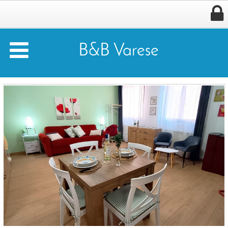


B&B Varese