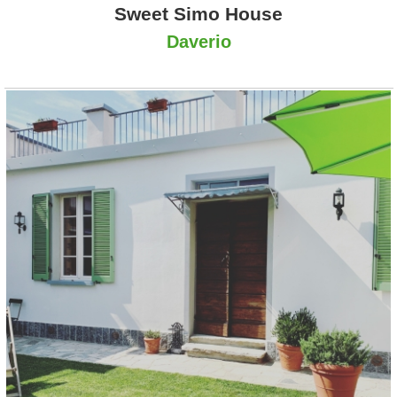
Sweet Simo House
Daverio