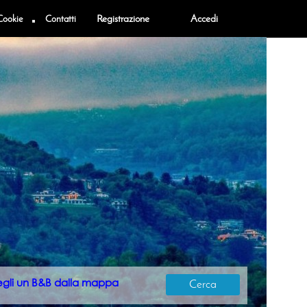
Cookie
Contatti
Registrazione
Accedi
egli un B&B dalla mappa