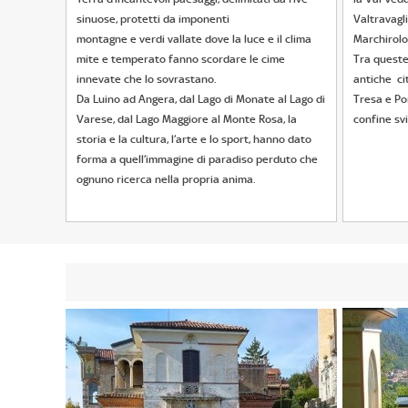
sinuose, protetti da imponenti
Valtravagli
montagne e verdi vallate dove la luce e il clima
Marchirolo
mite e temperato fanno scordare le cime
Tra queste 
innevate che lo sovrastano.
antiche cit
Da Luino ad Angera, dal Lago di Monate al Lago di
Tresa e Por
Varese, dal Lago Maggiore al Monte Rosa, la
confine sv
storia e la cultura, l’arte e lo sport, hanno dato
forma a quell’immagine di paradiso perduto che
ognuno ricerca nella propria anima.