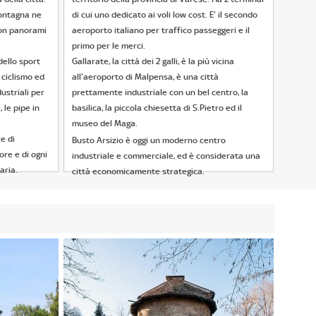
montagna ne
di cui uno dedicato ai voli low cost. E' il secondo
con panorami
aeroporto italiano per traffico passeggeri e il
primo per le merci.
ello sport
Gallarate, la città dei 2 galli, è la più vicina
l ciclismo ed
all'aeroporto di Malpensa, è una città
ustriali per
prettamente industriale con un bel centro, la
, le pipe in
basilica, la piccola chiesetta di S.Pietro ed il
museo del Maga.
e di
Busto Arsizio è oggi un moderno centro
ore e di ogni
industriale e commerciale, ed è considerata una
aria.
città economicamente strategica.