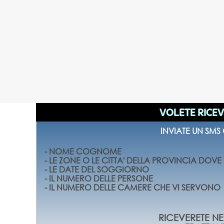
VOLETE RICEV
INVIATE UN SMS
- NOME COGNOME
- LE ZONE O LE CITTA' DELLA PROVINCIA DOV
- LE DATE DEL SOGGIORNO
- IL NUMERO DELLE PERSONE
- IL NUMERO DELLE CAMERE CHE VI SERVONO
RICEVERETE NEL