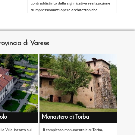
contraddistinto dalla significativa realizzazione
di impressionanti opere architettoniche.
provincia di Varese
zolo
Monastero di Torba
lla Villa, basata sul
Il complesso monumentale di Torba,