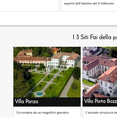
aspetti dell'abitato del V millennio.
I 3 Siti Fai della 
Villa Porta Boz
Villa Panza
Circondata da un magnifico giardino
L'attuale struttura de