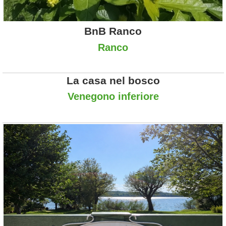
BnB Ranco
Ranco
La casa nel bosco
Venegono inferiore