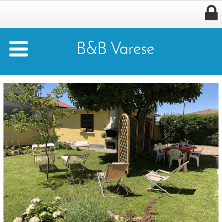


B&B Varese