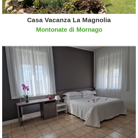
Casa Vacanza La Magnolia
Montonate di Mornago