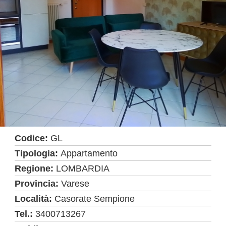
Codice:
GL
Tipologia:
Appartamento
Regione:
LOMBARDIA
Provincia:
Varese
Località:
Casorate Sempione
Tel.:
3400713267