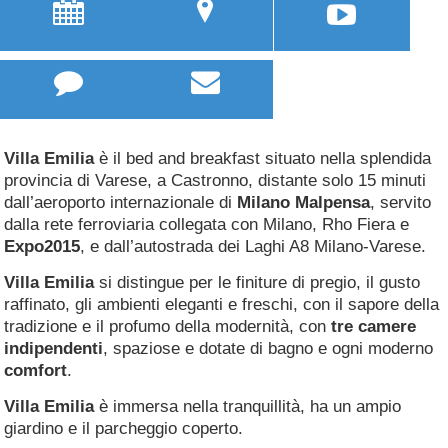
u
;



Villa Emilia
è il bed and breakfast situato nella splendida
provincia di Varese, a Castronno, distante solo 15 minuti
dall’aeroporto internazionale di
Milano Malpensa
, servito
dalla rete ferroviaria collegata con Milano, Rho Fiera e
Expo2015
, e dall’autostrada dei Laghi A8 Milano-Varese.
Villa Emilia
si distingue per le finiture di pregio, il gusto
raffinato, gli ambienti eleganti e freschi, con il sapore della
tradizione e il profumo della modernità, con
tre camere
indipendenti
, spaziose e dotate di bagno e ogni moderno
comfort
.
Villa Emilia
è immersa nella tranquillità, ha un ampio
giardino e il parcheggio coperto.