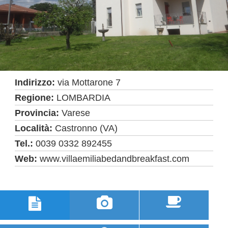
Indirizzo:
via Mottarone 7
Regione:
LOMBARDIA
Provincia:
Varese
Località:
Castronno (VA)
Tel.:
0039 0332 892455
Web:
www.villaemiliabedandbreakfast.com


