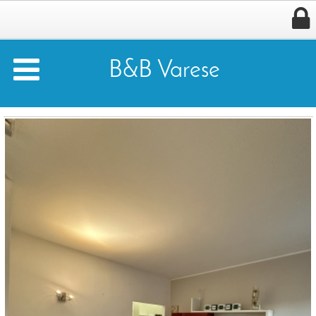


B&B Varese