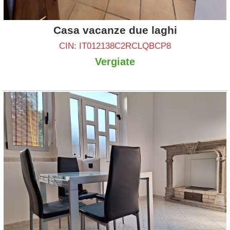
Casa vacanze due laghi
CIN: IT012138C2RCLQBCP8
Vergiate