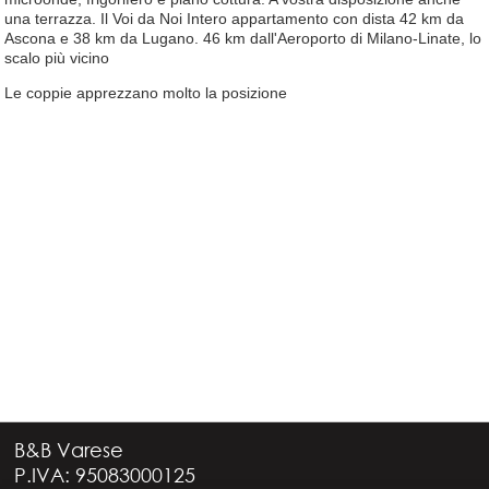
una terrazza. Il Voi da Noi Intero appartamento con dista 42 km da
Ascona e 38 km da Lugano. 46 km dall'Aeroporto di Milano-Linate, lo
scalo più vicino
Le coppie apprezzano molto la posizione
B&B Varese
P.IVA: 95083000125