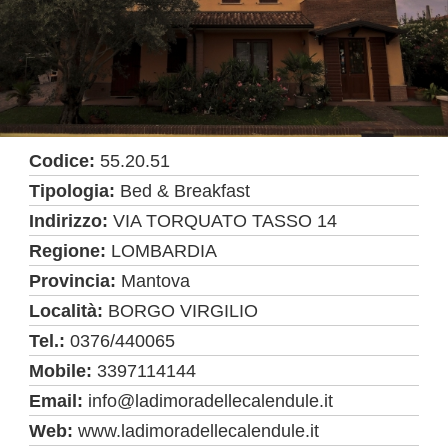
Codice:
55.20.51
Tipologia:
Bed & Breakfast
Indirizzo:
VIA TORQUATO TASSO 14
Regione:
LOMBARDIA
Provincia:
Mantova
Località:
BORGO VIRGILIO
Tel.:
0376/440065
Mobile:
3397114144
Email:
info@ladimoradellecalendule.it
Web:
www.ladimoradellecalendule.it