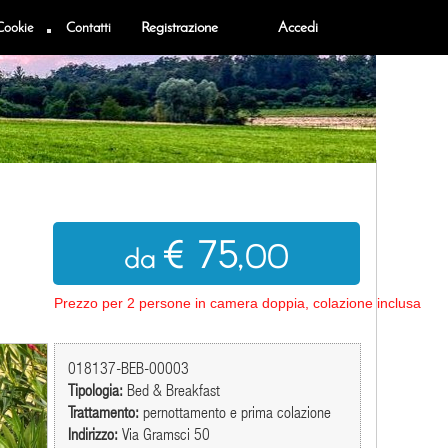
Cookie
Contatti
Registrazione
Accedi
€ 75
,00
da
Prezzo per 2 persone in camera doppia, colazione inclusa
018137-BEB-00003
Tipologia:
Bed & Breakfast
Trattamento:
pernottamento e prima colazione
Indirizzo:
Via Gramsci 50