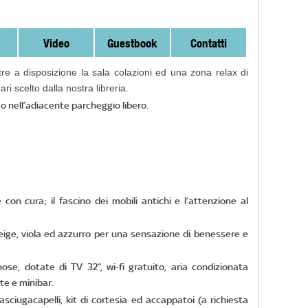
Video
Guestbook
Contatti
re a disposizione la sala colazioni ed una zona relax di
 scelto dalla nostra libreria.
 o nell’adiacente parcheggio libero.
n cura; il fascino dei mobili antichi e l’attenzione al
 beige, viola ed azzurro per una sensazione di benessere e
e, dotate di TV 32”, wi-fi gratuito, aria condizionata
te e minibar.
asciugacapelli, kit di cortesia ed accappatoi (a richiesta