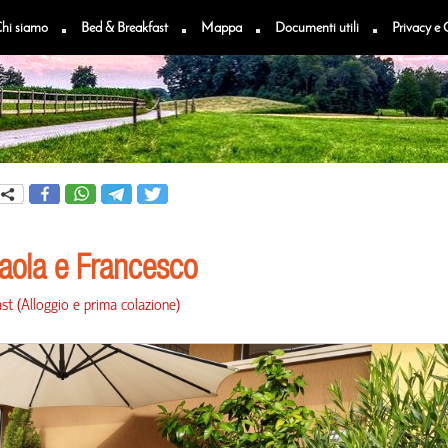
hi siamo
Bed & Breakfast
Mappa
Documenti utili
Privacy e 
aola e Francesco
st
(
Alloggio e prima colazione
)