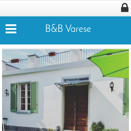


B&B Varese