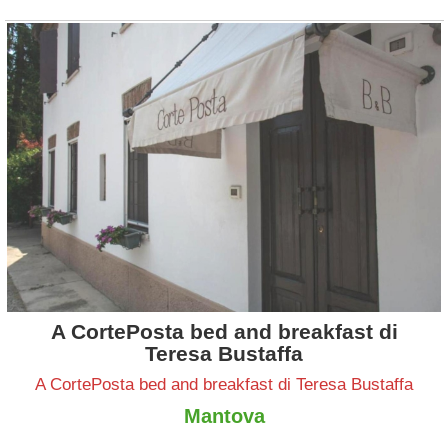
A CortePosta bed and breakfast di
Teresa Bustaffa
A CortePosta bed and breakfast di Teresa Bustaffa
Mantova