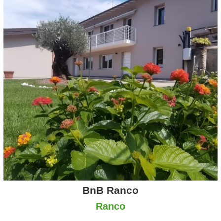
BnB Ranco
Ranco