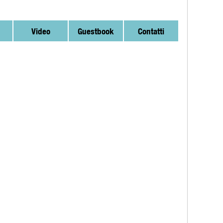
Video
Guestbook
Contatti