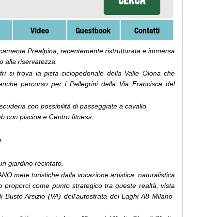
Video
Guestbook
Contatti
icamente Prealpina, recentemente ristrutturata e immersa
o alla riservatezza.
i si trova la pista ciclopedonale della Valle Olona che
anche percorso per i Pellegrini della Via Francisca del
scuderia con possibilità di passeggiate a cavallo.
b con piscina e Centro fitness.
e.
un giardino recintato.
 mete turistiche dalla vocazione artistica, naturalistica
o proporci come punto strategico tra queste realtà, vista
i Busto Arsizio (VA) dell'autostrata del Laghi A8 Milano-