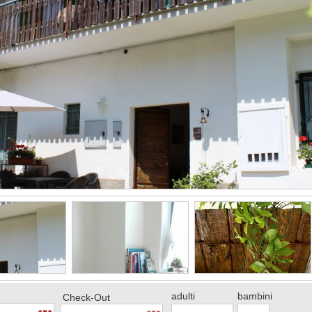
adulti
bambini
Check-Out