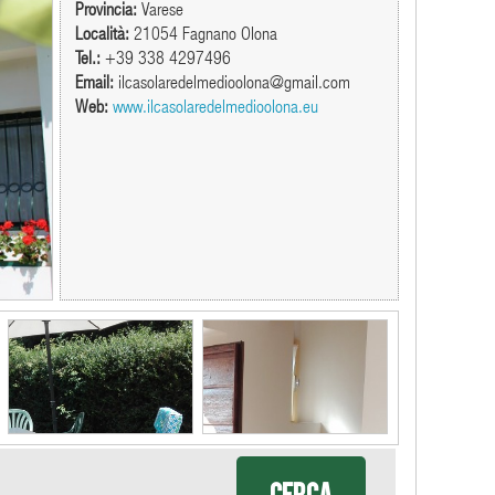
Provincia:
Varese
Località:
21054 Fagnano Olona
Tel.:
+39 338 4297496
Email:
ilcasolaredelmedioolona@gmail.com
Web:
www.ilcasolaredelmedioolona.eu
Cerca