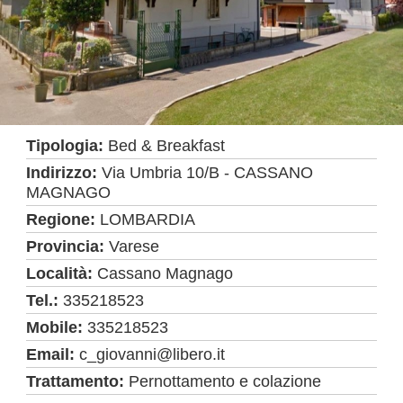
Tipologia:
Bed & Breakfast
Indirizzo:
Via Umbria 10/B - CASSANO
MAGNAGO
Regione:
LOMBARDIA
Provincia:
Varese
Località:
Cassano Magnago
Tel.:
335218523
Mobile:
335218523
Email:
c_giovanni@libero.it
Trattamento:
Pernottamento e colazione