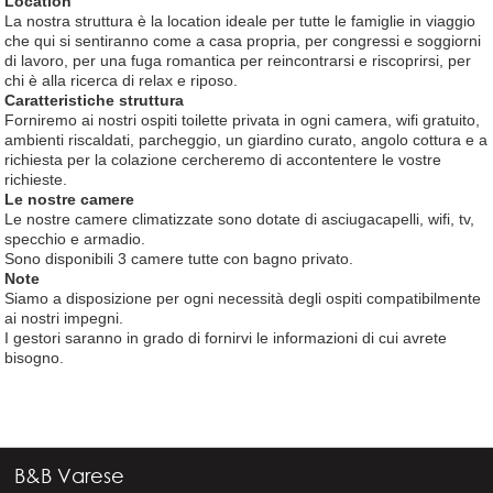
Location
La nostra struttura è la location ideale per tutte le famiglie in viaggio
che qui si sentiranno come a casa propria, per congressi e soggiorni
di lavoro, per una fuga romantica per reincontrarsi e riscoprirsi, per
chi è alla ricerca di relax e riposo.
Caratteristiche struttura
Forniremo ai nostri ospiti toilette privata in ogni camera, wifi gratuito,
ambienti riscaldati, parcheggio, un giardino curato, angolo cottura e a
richiesta per la colazione cercheremo di accontentere le vostre
richieste.
Le nostre camere
Le nostre camere climatizzate sono dotate di asciugacapelli, wifi, tv,
specchio e armadio.
Sono disponibili 3 camere tutte con bagno privato.
Note
Siamo a disposizione per ogni necessità degli ospiti compatibilmente
ai nostri impegni.
I gestori saranno in grado di fornirvi le informazioni di cui avrete
bisogno.
B&B Varese