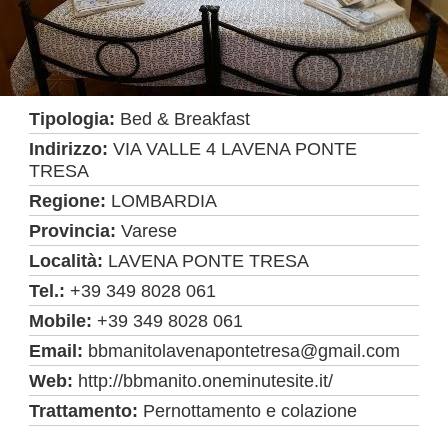
Tipologia:
Bed & Breakfast
Indirizzo:
VIA VALLE 4 LAVENA PONTE
TRESA
Regione:
LOMBARDIA
Provincia:
Varese
Località:
LAVENA PONTE TRESA
Tel.:
+39 349 8028 061
Mobile:
+39 349 8028 061
Email:
bbmanitolavenapontetresa@gmail.com
Web:
http://bbmanito.oneminutesite.it/
Trattamento:
Pernottamento e colazione