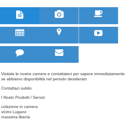



u
;



Visitate le nostre camere e contattateci per sapere immediatamente
se abbiamo disponibilità nel periodo desiderato
Contattaci subito
I Nostri Prodotti / Servizi
colazione in camera
vicino Lugano
massima libertà