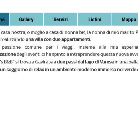
ne
Gallery
Servizi
Listini
Mappa
 casa nostra, o meglio a casa di nonna bis, la nonna di mio marito 
 realizzando
una villa con due appartamenti
.
 passione comune per i viaggi, insieme alla mia esperie
zazione
degli eventi ci ha spinto a intraprendere questa nuova av
’s B&B” si trova a Gavirate
a due passi dal lago di Varese
in una bella
un soggiorno di relax in un ambiente moderno immerso nel verde