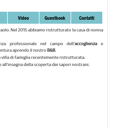
Video
Guestbook
Contatti
Paolo. Nel 2015 abbiamo ristrutturato la casa di nonna
nza professionale nel campo dell’
accoglienza
e
ventura aprendo il nostro
B&B
.
 villa di famiglia recentemente ristrutturata.
e all’insegna della scoperta dei sapori nostrani.