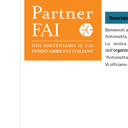
Descrizio
Benvenuti a
Antonietta,
La nostra
dell’
organiz
“Antonietta
Vi offriamo