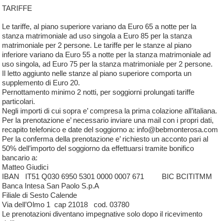
TARIFFE
Le tariffe, al piano superiore variano da Euro 65 a notte per la
stanza matrimoniale ad uso singola a Euro 85 per la stanza
matrimoniale per 2 persone. Le tariffe per le stanze al piano
inferiore variano da Euro 55 a notte per la stanza matrimoniale ad
uso singola, ad Euro 75 per la stanza matrimoniale per 2 persone.
Il letto aggiunto nelle stanze al piano superiore comporta un
supplemento di Euro 20.
Pernottamento minimo 2 notti, per soggiorni prolungati tariffe
particolari.
Negli importi di cui sopra e’ compresa la prima colazione all’italiana.
Per la prenotazione e’ necessario inviare una mail con i propri dati,
recapito telefonico e date del soggiorno a:
info@bebmonterosa.com
Per la conferma della prenotazione e’ richiesto un acconto pari al
50% dell’importo del soggiorno da effettuarsi tramite bonifico
bancario a:
Matteo Giudici
IBAN IT51 Q030 6950 5301 0000 0007 671 BIC BCITITMM
Banca Intesa San Paolo S.p.A
Filiale di Sesto Calende
Via dell’Olmo 1 cap 21018 cod. 03780
Le prenotazioni diventano impegnative solo dopo il ricevimento