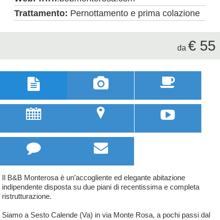
Trattamento:
Pernottamento e prima colazione
€ 55
da



u
;



Il B&B Monterosa è un’accogliente ed elegante abitazione
indipendente disposta su due piani di recentissima e completa
ristrutturazione.
Siamo a Sesto Calende (Va) in via Monte Rosa, a pochi passi dal