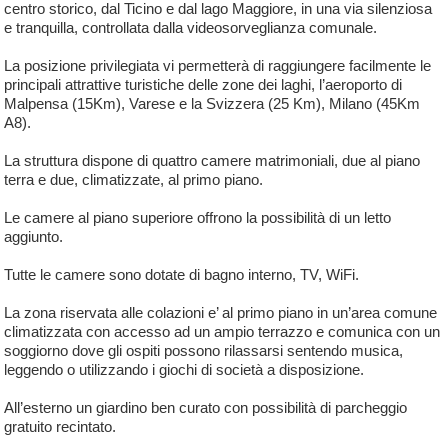
centro storico, dal Ticino e dal lago Maggiore, in una via silenziosa
e tranquilla, controllata dalla videosorveglianza comunale.
La posizione privilegiata vi permetterà di raggiungere facilmente le
principali attrattive turistiche delle zone dei laghi, l’aeroporto di
Malpensa (15Km), Varese e la Svizzera (25 Km), Milano (45Km
A8).
La struttura dispone di quattro camere matrimoniali, due al piano
terra e due, climatizzate, al primo piano.
Le camere al piano superiore offrono la possibilità di un letto
aggiunto.
Tutte le camere sono dotate di bagno interno, TV, WiFi.
La zona riservata alle colazioni e’ al primo piano in un’area comune
climatizzata con accesso ad un ampio terrazzo e comunica con un
soggiorno dove gli ospiti possono rilassarsi sentendo musica,
leggendo o utilizzando i giochi di società a disposizione.
All’esterno un giardino ben curato con possibilità di parcheggio
gratuito recintato.