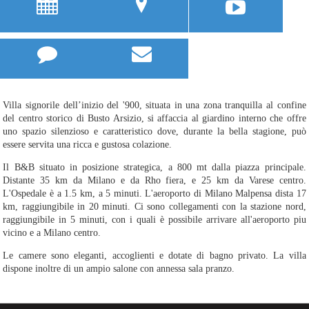
u
;



Villa signorile dell’inizio del '900, situata in una zona tranquilla al confine
del centro storico di Busto Arsizio, si affaccia al giardino interno che offre
uno spazio silenzioso e caratteristico dove, durante la bella stagione, può
essere servita una ricca e gustosa colazione.
Il B&B situato in posizione strategica, a 800 mt dalla piazza principale.
Distante 35 km da Milano e da Rho fiera, e 25 km da Varese centro.
L'Ospedale è a 1.5 km, a 5 minuti. L'aeroporto di Milano Malpensa dista 17
km, raggiungibile in 20 minuti. Ci sono collegamenti con la stazione nord,
raggiungibile in 5 minuti, con i quali è possibile arrivare all'aeroporto piu
vicino e a Milano centro.
Le camere sono eleganti, accoglienti e dotate di bagno privato. La villa
dispone inoltre di un ampio salone con annessa sala pranzo.