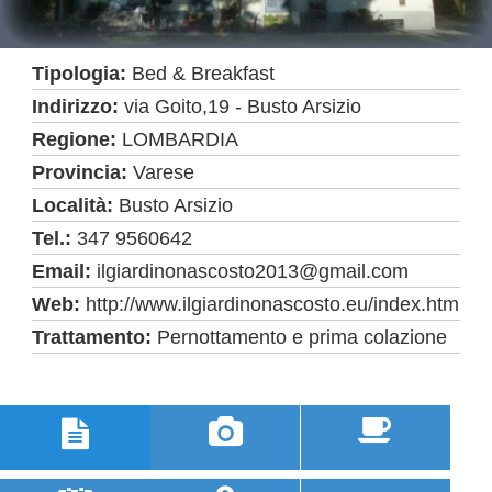
Tipologia:
Bed & Breakfast
Indirizzo:
via Goito,19 - Busto Arsizio
Regione:
LOMBARDIA
Provincia:
Varese
Località:
Busto Arsizio
Tel.:
347 9560642
Email:
ilgiardinonascosto2013@gmail.com
Web:
http://www.ilgiardinonascosto.eu/index.htm
Trattamento:
Pernottamento e prima colazione


