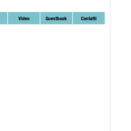
Video
Guestbook
Contatti