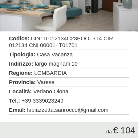
Codice:
CIN: IT012134C23EOOL3T4 CIR
012134 CNI 00001- T01701
Tipologia:
Casa Vacanza
Indirizzo:
largo magnani 10
Regione:
LOMBARDIA
Provincia:
Varese
Località:
Vedano Olona
Tel.:
+39 3339023249
Email:
lapiazzetta.sanrocco@gmail.com
€ 104
da