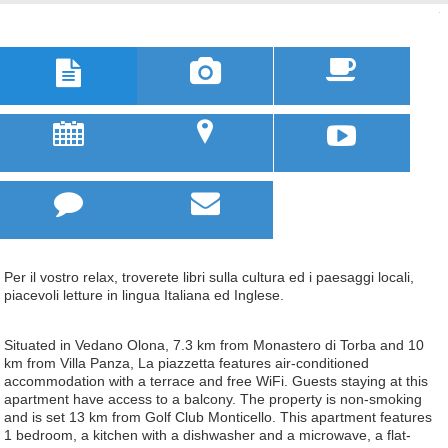



u
;



Per il vostro relax, troverete libri sulla cultura ed i paesaggi locali,
piacevoli letture in lingua Italiana ed Inglese.
Situated in Vedano Olona, 7.3 km from Monastero di Torba and 10
km from Villa Panza, La piazzetta features air-conditioned
accommodation with a terrace and free WiFi. Guests staying at this
apartment have access to a balcony. The property is non-smoking
and is set 13 km from Golf Club Monticello. This apartment features
1 bedroom, a kitchen with a dishwasher and a microwave, a flat-