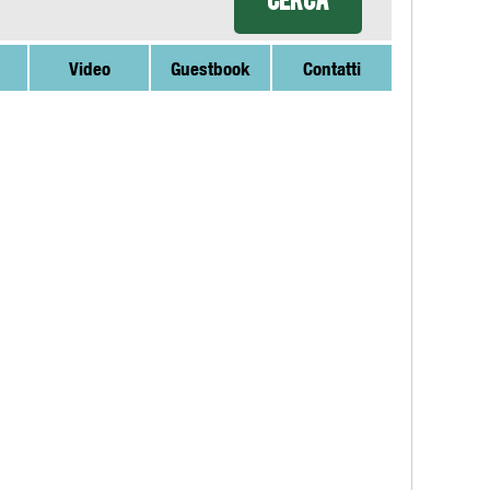
Video
Guestbook
Contatti