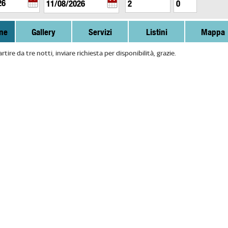
ne
Gallery
Servizi
Listini
Mappa
rtire da tre notti, inviare richiesta per disponibilità, grazie.