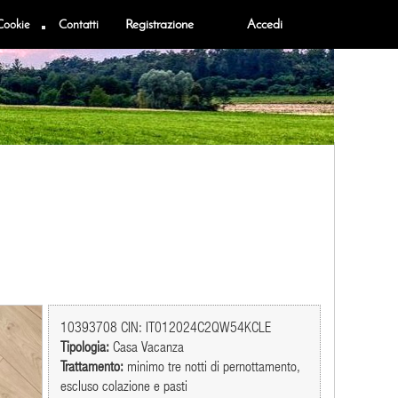
Cookie
Contatti
Registrazione
Accedi
10393708 CIN: IT012024C2QW54KCLE
Tipologia:
Casa Vacanza
Trattamento:
minimo tre notti di pernottamento,
escluso colazione e pasti