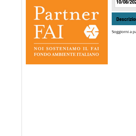
Descrizio
Soggiorni a pa