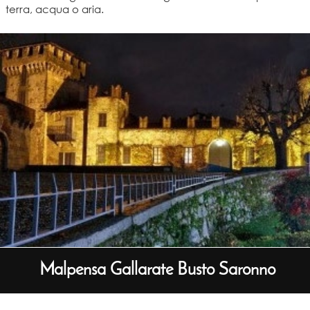
terra, acqua o aria.
Malpensa Gallarate Busto Saronno