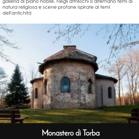
galleria al piano nobile. Negli affreschi si alternano temi di
natura religiosa e scene profane ispirate ai temi
dell'antichità
Monastero di Torba