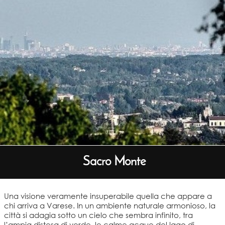
Sacro Monte
Una visione veramente insuperabile quella che appare a
chi arriva a Varese. In un ambiente naturale armonioso, la
città si adagia sotto un cielo che sembra infinito, tra
l’ampia distesa di verde, le calme acque del lago di