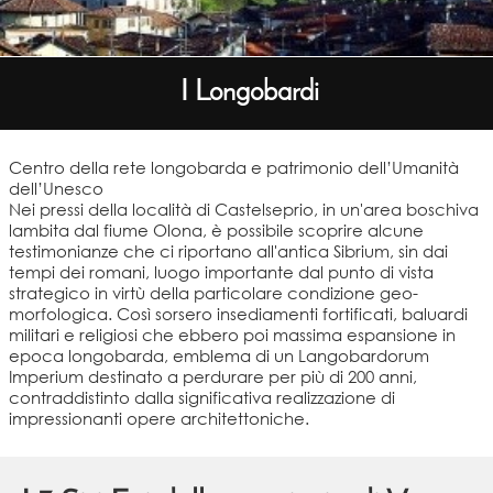
I Longobardi
Centro della rete longobarda e patrimonio dell’Umanità
dell’Unesco
Nei pressi della località di Castelseprio, in un'area boschiva
lambita dal fiume Olona, è possibile scoprire alcune
testimonianze che ci riportano all'antica Sibrium, sin dai
tempi dei romani, luogo importante dal punto di vista
strategico in virtù della particolare condizione geo-
morfologica. Così sorsero insediamenti fortificati, baluardi
militari e religiosi che ebbero poi massima espansione in
epoca longobarda, emblema di un Langobardorum
Imperium destinato a perdurare per più di 200 anni,
contraddistinto dalla significativa realizzazione di
impressionanti opere architettoniche.