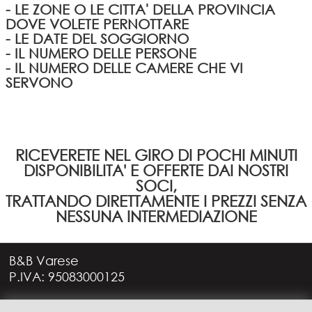
- LE ZONE O LE CITTA' DELLA PROVINCIA
DOVE VOLETE PERNOTTARE
- LE DATE DEL SOGGIORNO
- IL NUMERO DELLE PERSONE
- IL NUMERO DELLE CAMERE CHE VI
SERVONO
RICEVERETE NEL GIRO DI POCHI MINUTI
DISPONIBILITA' E OFFERTE DAI NOSTRI
SOCI,
TRATTANDO DIRETTAMENTE I PREZZI SENZA
NESSUNA INTERMEDIAZIONE
B&B Varese
P.IVA: 95083000125
Via G. Rossini, 4