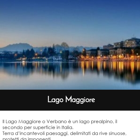
Lago Maggiore
Il Lago Maggiore o Verbano è un lago prealpino, il
secondo per superficie in Italia.
Terra d’incantevoli paesaggi, delimitati da rive sinuose,
protetti da imponenti