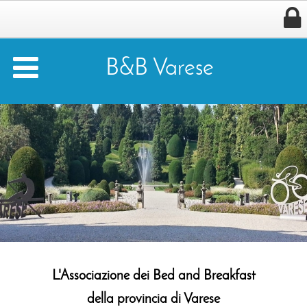


B&B Varese
L'Associazione dei
Bed and Breakfast
della provincia di Varese