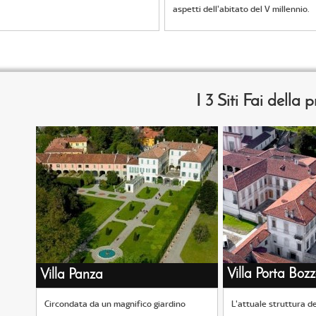
aspetti dell'abitato del V millennio.
I 3 Siti Fai della 
Villa Porta Boz
Villa Panza
Circondata da un magnifico giardino
L'attuale struttura de