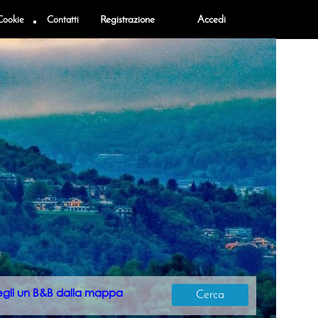
Cookie
Contatti
Registrazione
Accedi
egli un B&B dalla mappa