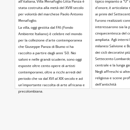
all'italiana, Villa Menafoglio Litta Panza è
tipico impianto a "U"
stata costruita alla metà del XVIII secolo
d'onore, è articolata 
per volontà del marchese Paolo Antonio
ai primi del Settecent
Menafoglio.
furono realizzati cons
interessarono sia la 
La villa, oggi gestita dal FAI (Fondo
cinquecentesca del c
Ambiente Italiano) è celebre nel mondo
ampliata. Agli interni 
per la collezione d'arte contemporanea
milanesi Salvione e B
che Giuseppe Panza di Biumo vi ha
dei cicli decorativi più
raccolto a partire dagli anni '50. Nei
Settecento Lombardo, 
saloni e nelle grandi scuderie, sono oggi
centrale e la lunga gal
esposte oltre cento opere di artisti
Negli affreschi si alt
contemporanei, oltre a ricchi arredi del
religiosa e scene prof
periodo che va dal XVI al XIX secolo e ad
dell'antichità
un'importante raccolta di arte africana e
precolombiana.