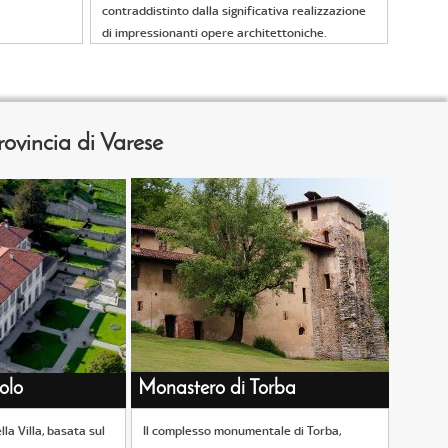
contraddistinto dalla significativa realizzazione
di impressionanti opere architettoniche.
provincia di Varese
zolo
Monastero di Torba
lla Villa, basata sul
Il complesso monumentale di Torba,