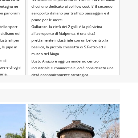
montagna ne
di cui uno dedicato ai voli low cost. E' il secondo
con panorami
aeroporto italiano per traffico passeggeri e il
primo per le merci.
ello sport
Gallarate, la città dei 2 galli, è la più vicina
l ciclismo ed
all'aeroporto di Malpensa, è una città
ustriali per
prettamente industriale con un bel centro, la
, le pipe in
basilica, la piccola chiesetta di S.Pietro ed il
museo del Maga.
e di
Busto Arsizio è oggi un moderno centro
ore e di ogni
industriale e commerciale, ed è considerata una
aria.
città economicamente strategica.