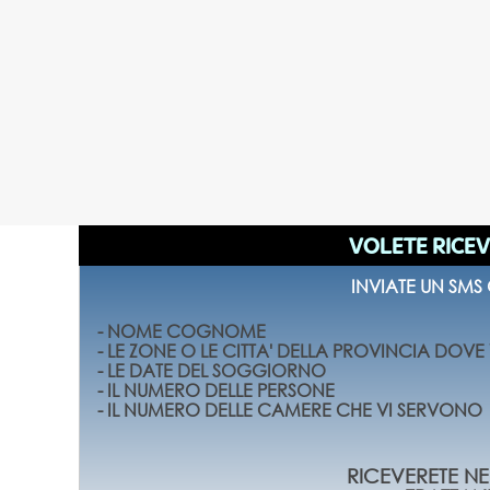
VOLETE RICEV
INVIATE UN SMS
- NOME COGNOME
- LE ZONE O LE CITTA' DELLA PROVINCIA DOV
- LE DATE DEL SOGGIORNO
- IL NUMERO DELLE PERSONE
- IL NUMERO DELLE CAMERE CHE VI SERVONO
RICEVERETE NEL