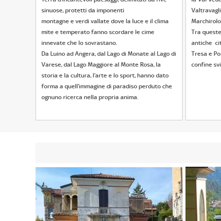
sinuose, protetti da imponenti
Valtravagli
montagne e verdi vallate dove la luce e il clima
Marchirolo
mite e temperato fanno scordare le cime
Tra queste 
innevate che lo sovrastano.
antiche cit
Da Luino ad Angera, dal Lago di Monate al Lago di
Tresa e Por
Varese, dal Lago Maggiore al Monte Rosa, la
confine sv
storia e la cultura, l’arte e lo sport, hanno dato
forma a quell’immagine di paradiso perduto che
ognuno ricerca nella propria anima.