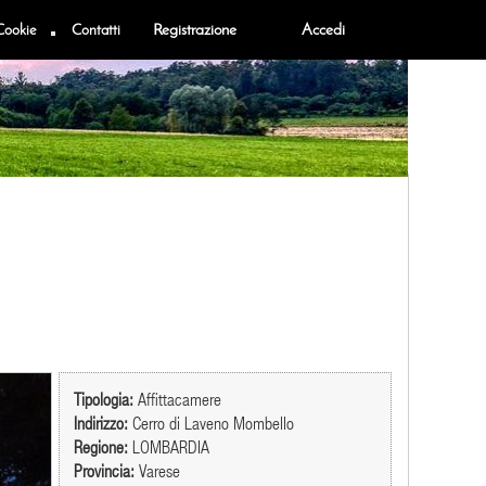
Cookie
Contatti
Registrazione
Accedi
Tipologia:
Affittacamere
Indirizzo:
Cerro di Laveno Mombello
Regione:
LOMBARDIA
Provincia:
Varese