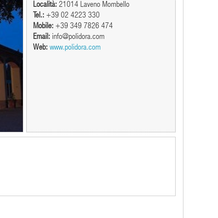
Località:
21014 Laveno Mombello
Tel.:
+39 02 4223 330
Mobile:
+39 349 7826 474
Email:
info@polidora.com
Web:
www.polidora.com