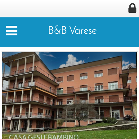


B&B Varese