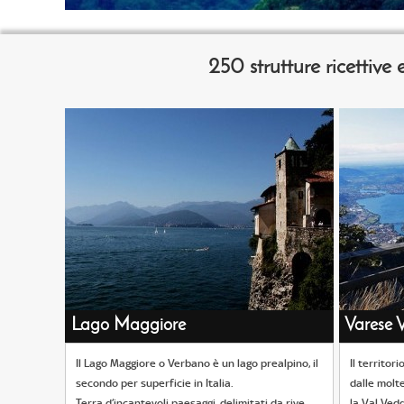
2
50 strutture ricettiv
Lago Maggiore
Varese V
Il Lago Maggiore o Verbano è un lago prealpino, il
Il territor
secondo per superficie in Italia.
dalle molte
Terra d’incantevoli paesaggi, delimitati da rive
la Val Vedd