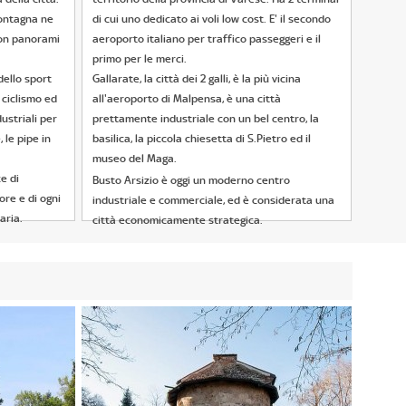
montagna ne
di cui uno dedicato ai voli low cost. E' il secondo
con panorami
aeroporto italiano per traffico passeggeri e il
primo per le merci.
ello sport
Gallarate, la città dei 2 galli, è la più vicina
l ciclismo ed
all'aeroporto di Malpensa, è una città
ustriali per
prettamente industriale con un bel centro, la
, le pipe in
basilica, la piccola chiesetta di S.Pietro ed il
museo del Maga.
e di
Busto Arsizio è oggi un moderno centro
ore e di ogni
industriale e commerciale, ed è considerata una
aria.
città economicamente strategica.