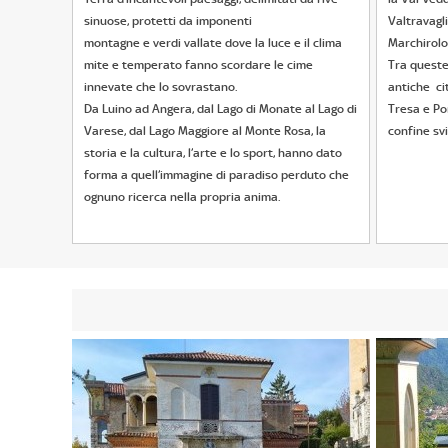
sinuose, protetti da imponenti
Valtravagli
montagne e verdi vallate dove la luce e il clima
Marchirolo
mite e temperato fanno scordare le cime
Tra queste 
innevate che lo sovrastano.
antiche cit
Da Luino ad Angera, dal Lago di Monate al Lago di
Tresa e Por
Varese, dal Lago Maggiore al Monte Rosa, la
confine sv
storia e la cultura, l’arte e lo sport, hanno dato
forma a quell’immagine di paradiso perduto che
ognuno ricerca nella propria anima.