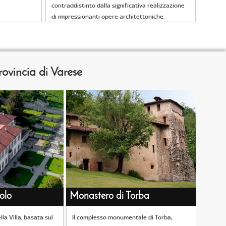
contraddistinto dalla significativa realizzazione
di impressionanti opere architettoniche.
provincia di Varese
zolo
Monastero di Torba
lla Villa, basata sul
Il complesso monumentale di Torba,