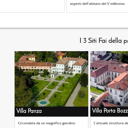
aspetti dell'abitato del V millennio.
I 3 Siti Fai della 
Villa Porta Boz
Villa Panza
Circondata da un magnifico giardino
L'attuale struttura de