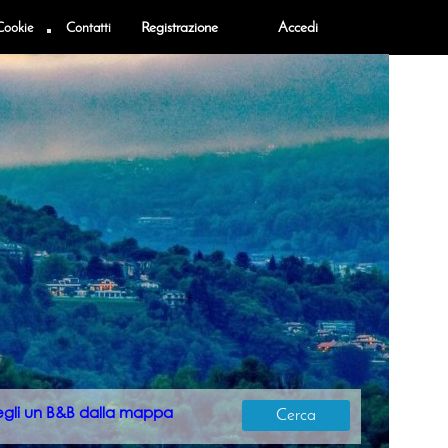
Cookie
Contatti
Registrazione
Accedi
egli un B&B dalla mappa