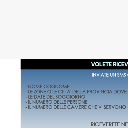
VOLETE RICEV
INVIATE UN SMS
- NOME COGNOME
- LE ZONE O LE CITTA' DELLA PROVINCIA DOV
- LE DATE DEL SOGGIORNO
- IL NUMERO DELLE PERSONE
- IL NUMERO DELLE CAMERE CHE VI SERVONO
RICEVERETE NEL