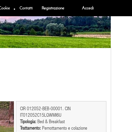
Cookie
Contatti
Registrazione
Accedi
CIR 012052-BEB-00001. CIN
IT012052C15LQWMI6U
Tipologia:
Bed & Breakfast
Trattamento:
Pernottamento e colazione