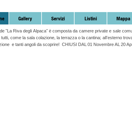
ne
Gallery
Servizi
Listini
Mappa
 de "La Riva degli Alpaca" è composta da camere private e sale comuni.
 tutti, come la sala colazione, la terrazza o la cantina; all'esterno tro
eazione e tanti angoli da scoprire! CHIUSI DAL 01 Novembre AL 20 Ap