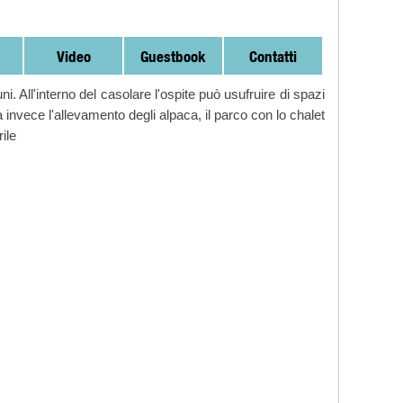
Video
Guestbook
Contatti
 All'interno del casolare l'ospite può usufruire di spazi
va invece l'allevamento degli alpaca, il parco con lo chalet
rile