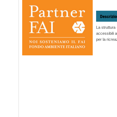
Descrizio
La struttura
accessibili a
per la ricr