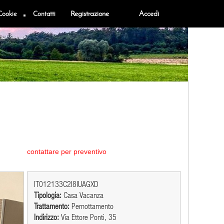
Cookie
Contatti
Registrazione
Accedi
contattare per preventivo
IT012133C2I8IUAGXD
Tipologia:
Casa Vacanza
Trattamento:
Pernottamento
Indirizzo:
Via Ettore Ponti, 35