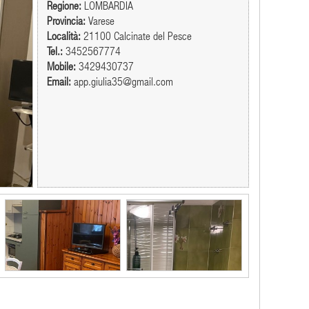
Regione:
LOMBARDIA
Provincia:
Varese
Località:
21100 Calcinate del Pesce
Tel.:
3452567774
Mobile:
3429430737
Email:
app.giulia35@gmail.com