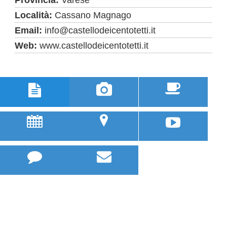
Località:
Cassano Magnago
Email:
info@castellodeicentotetti.it
Web:
www.castellodeicentotetti.it



u
;


