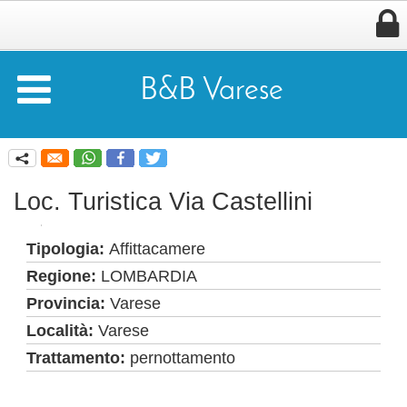


B&B Varese
q
Loc. Turistica Via Castellini
Tipologia:
Affittacamere
Regione:
LOMBARDIA
Provincia:
Varese
Località:
Varese
Trattamento:
pernottamento