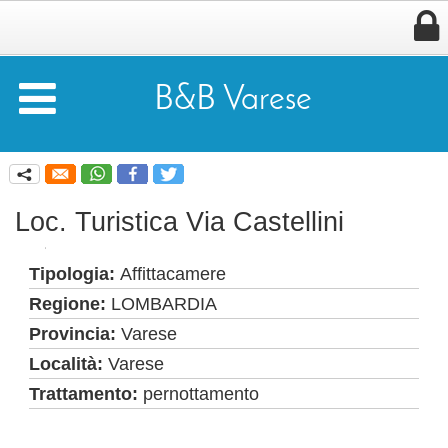


B&B Varese
q
Loc. Turistica Via Castellini
Tipologia:
Affittacamere
Regione:
LOMBARDIA
Provincia:
Varese
Località:
Varese
Trattamento:
pernottamento