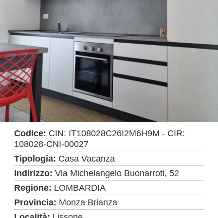
Codice:
CIN: IT108028C26I2M6H9M - CIR:
108028-CNI-00027
Tipologia:
Casa Vacanza
Indirizzo:
Via Michelangelo Buonarroti, 52
Regione:
LOMBARDIA
Provincia:
Monza Brianza
Località:
Lissone