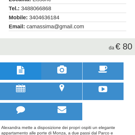
Tel.:
3488066868
Mobile:
3404636184
Email:
camassima@gmail.com
€ 80
da



u
;



Alexandra mette a disposizione dei propri ospiti un elegante
appartamento alle porte di Monza, a due passi dal Parco e