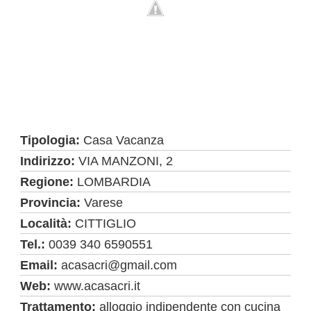
Tipologia:
Casa Vacanza
Indirizzo:
VIA MANZONI, 2
Regione:
LOMBARDIA
Provincia:
Varese
Località:
CITTIGLIO
Tel.:
0039 340 6590551
Email:
acasacri@gmail.com
Web:
www.acasacri.it
Trattamento:
alloggio indipendente con cucina