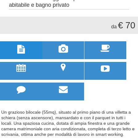
abitabile e bagno privato
€ 70
da



u
;



Un grazioso bilocale (55mq), situato al primo piano di una villetta a
schiera (senza ascensore), mansardato e con il parquet in tutti i
locali. Una spaziosa cucina, dotata di ampia finestra e una grande
camera matrimoniale con aria condizionata, completa di terzo letto e
scrivania, ottima anche per modalità di lavoro in smart working.