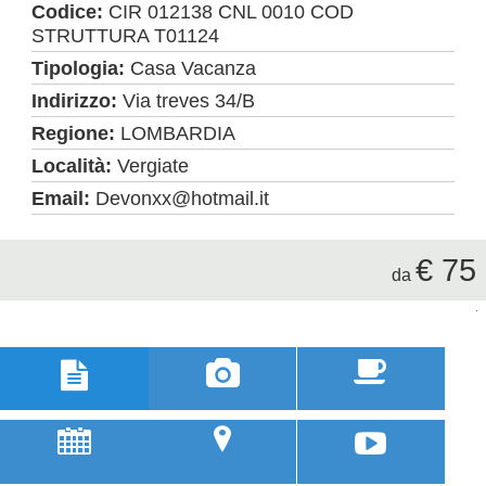
Codice:
CIR 012138 CNL 0010 COD
STRUTTURA T01124
Tipologia:
Casa Vacanza
Indirizzo:
Via treves 34/B
Regione:
LOMBARDIA
Località:
Vergiate
Email:
Devonxx@hotmail.it
€ 75
da



u
;
