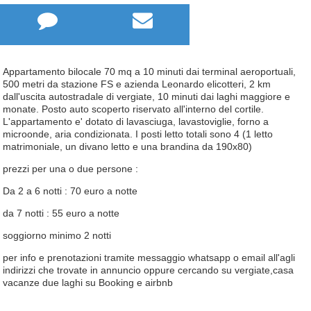


Appartamento bilocale 70 mq a 10 minuti dai terminal aeroportuali,
500 metri da stazione FS e azienda Leonardo elicotteri, 2 km
dall'uscita autostradale di vergiate, 10 minuti dai laghi maggiore e
monate. Posto auto scoperto riservato all'interno del cortile.
L'appartamento e' dotato di lavasciuga, lavastoviglie, forno a
microonde, aria condizionata. I posti letto totali sono 4 (1 letto
matrimoniale, un divano letto e una brandina da 190x80)
prezzi per una o due persone :
Da 2 a 6 notti : 70 euro a notte
da 7 notti : 55 euro a notte
soggiorno minimo 2 notti
per info e prenotazioni tramite messaggio whatsapp o email all'agli
indirizzi che trovate in annuncio oppure cercando su vergiate,casa
vacanze due laghi su Booking e airbnb