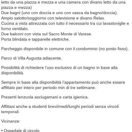
letto da una piazza e mezza e una camera con divano letto da una
piazza e mezza)
Due bagni (uno con doccia e uno con vasca da bagno/doccia).
Ampio salotto/soggiorno con televisione e divano Relax.
Cucina a vista attrezzata con tutto il necessario tra cui lavastoviglie e
forno ventilato.
Due balconi con vista sul Sacro Monte di Varese.
Porta blindata e tapparelle elettriche.
Parcheggio disponibile in comune con il condominio (no posto fisso).
Parco di Villa Augusta adiacente.
Possibilità di richiedere l’uso esclusivo di un bagno in base alla
disponibilità.
Sempre in base alla disponibilità l’appartamento può anche essere
affittato per intero per periodo min di tre settimane.
Presenti lenzuola asciugamani e carta igienica.
Affittasi anche a studenti brevi/medi/lunghi periodi senza vincoli
temporali.
Vicinanze:
• Ospedale di circolo