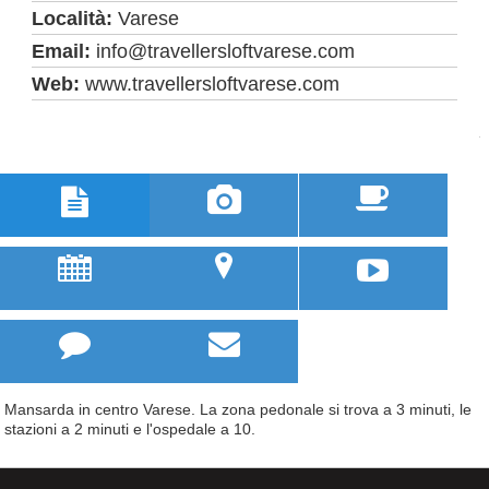
Località:
Varese
Email:
info@travellersloftvarese.com
Web:
www.travellersloftvarese.com



u
;



Mansarda in centro Varese. La zona pedonale si trova a 3 minuti, le
stazioni a 2 minuti e l'ospedale a 10.