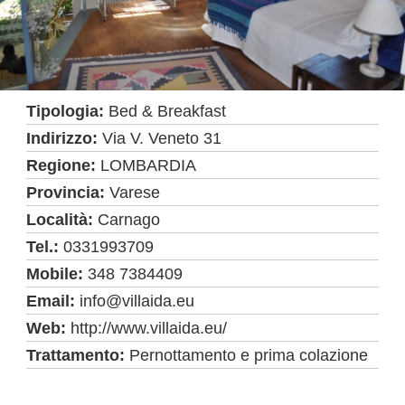
Tipologia:
Bed & Breakfast
Indirizzo:
Via V. Veneto 31
Regione:
LOMBARDIA
Provincia:
Varese
Località:
Carnago
Tel.:
0331993709
Mobile:
348 7384409
Email:
info@villaida.eu
Web:
http://www.villaida.eu/
Trattamento:
Pernottamento e prima colazione