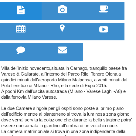



u
;



Villa dell'inizio novecento,situata in Carnago, tranquillo paese fra
Varese & Gallarate, all'interno del Parco Rile, Tenore Olona,a
quindici minuti dall'aeroporto Milano Malpensa, a venti minuti dal
Polo fieristico di Milano - Rho, e la sede di Expo 2015.
A pochi Km dall'uscita autostrada (Milano - Varese Laghi -A8) e
dalla ferrovia Milano Varese.
Le due Camere singole per gli ospiti sono poste al primo piano
dell'edificio mentre al pianterreno si trova la luminosa zona giorno
dove verra' servita la colazione che durante la bella stagione potra'
essere consumata in giardino all'ombra di un vecchio noce.
La camera matrimoniale si trova in una zona indipendente della