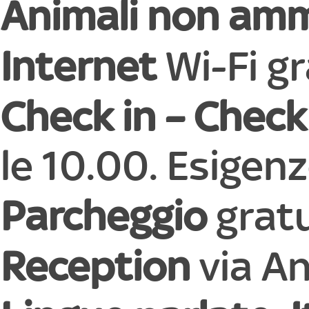
Animali non am
Internet
Wi-Fi gr
Check in – Check
le 10.00. Esigen
Parcheggio
gratu
Reception
via An