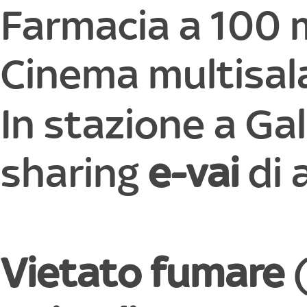
Farmacia a 100 m
Cinema multisal
In stazione a Gal
sharing
e-vai
di 
Vietato fumare
(