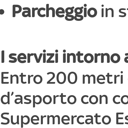
Parcheggio
in 
I servizi intorno
Entro 200 metri d
d’asporto con co
Supermercato Es