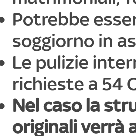
Potrebbe essere
soggiorno in a
Le pulizie inte
richieste a 54
Nel caso la str
originali verrà