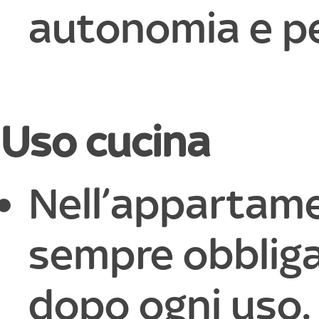
autonomia e pe
Uso cucina
Nell’appartame
sempre obbligat
dopo ogni uso.