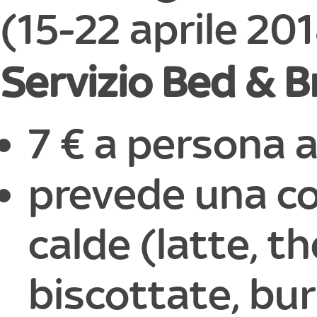
(15-22 aprile 20
Servizio Bed & B
7 € a persona a
prevede una co
calde (latte, th
biscottate, bur