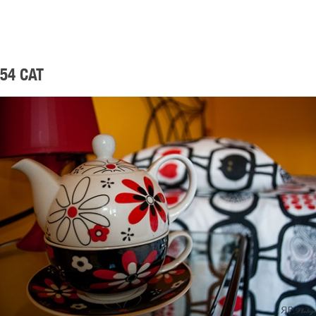
54 CAT