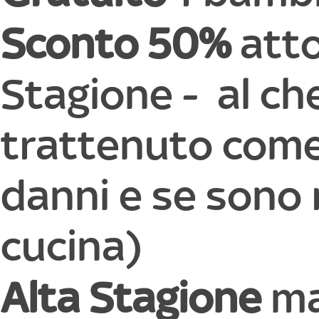
Sconto 50%
atto
Stagione - al che
trattenuto come 
danni e se sono r
cucina)
Alta Stagione
ma