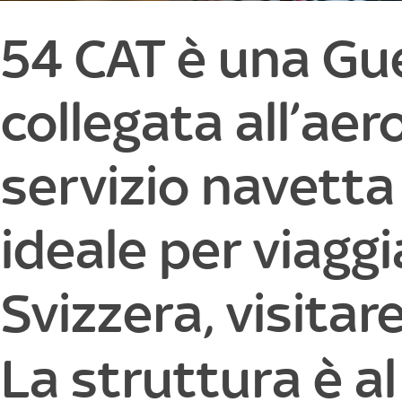
54 CAT è una Gue
collegata all’ae
servizio navetta
ideale per viag
Svizzera, visitar
La struttura è al