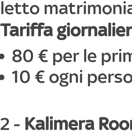
letto matrimoni
Tariffa giornalie
80 € per le pr
10 € ogni perso
2 -
Kalimera Ro