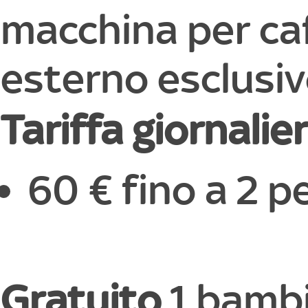
macchina per ca
esterno esclusivo
Tariffa giornalie
60 € fino a 2 
Gratuito
1 bambi