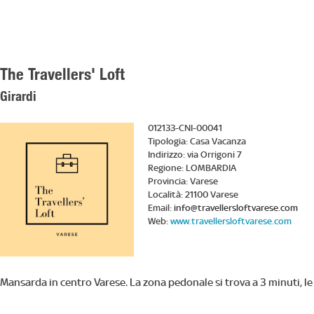
The Travellers' Loft
Girardi
012133-CNI-00041
Tipologia:
Casa Vacanza
Indirizzo:
via Orrigoni 7
Regione:
LOMBARDIA
Provincia:
Varese
Località:
21100 Varese
Email:
info@travellersloftvarese.com
Web:
www.travellersloftvarese.com
Mansarda in centro Varese. La zona pedonale si trova a 3 minuti, le 