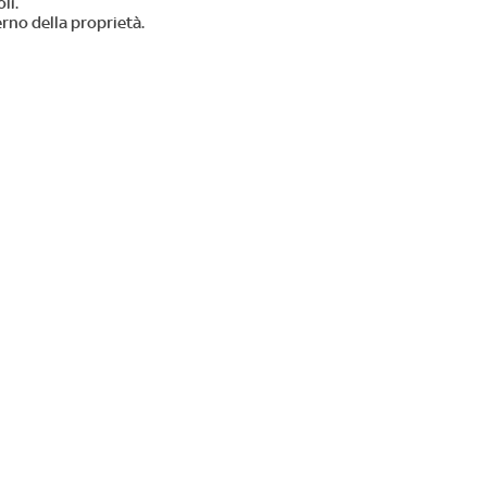
li.
erno della proprietà.