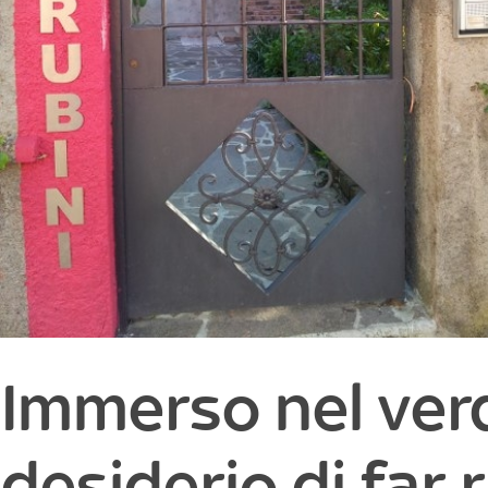
Immerso nel verde
desiderio di far 