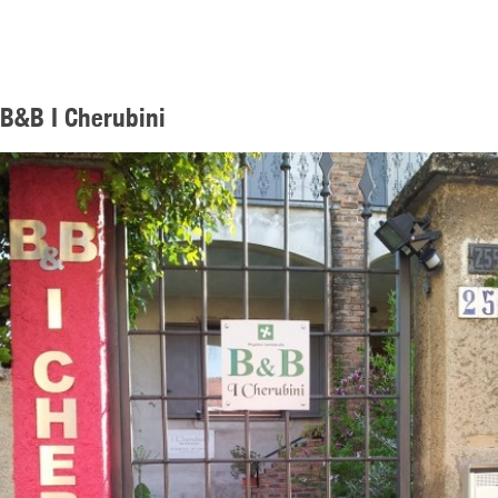
B&B I Cherubini