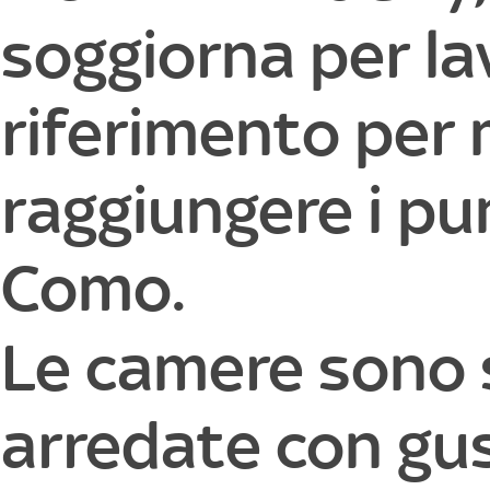
soggiorna per la
riferimento per 
raggiungere i punt
Como.
Le camere sono s
arredate con gus