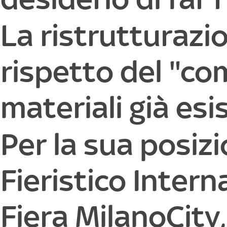
La ristrutturazi
rispetto del "com
materiali già esi
Per la sua posizi
Fieristico Intern
Fiera MilanoCity,